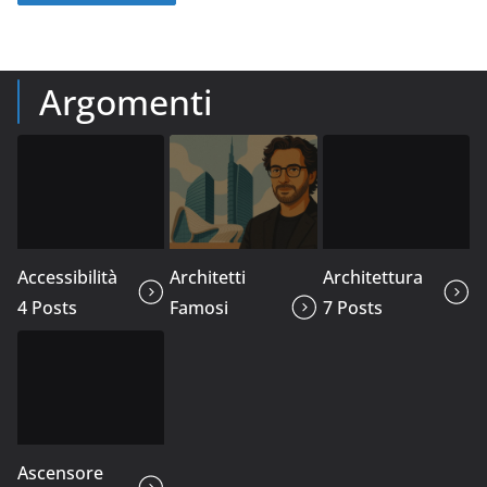
Argomenti
Accessibilità
Architetti
Architettura
4 Posts
Famosi
7 Posts
7 Posts
Ascensore