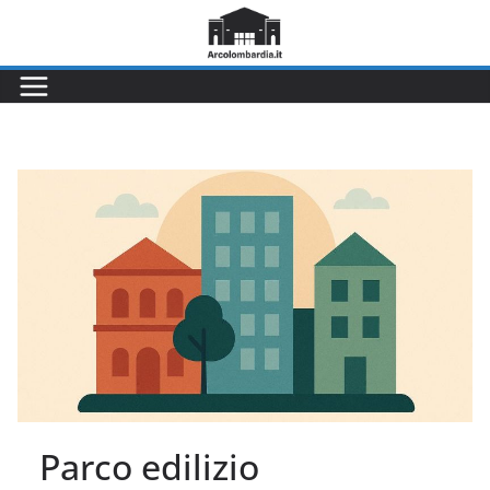
Salta
al
contenuto
Parco edilizio