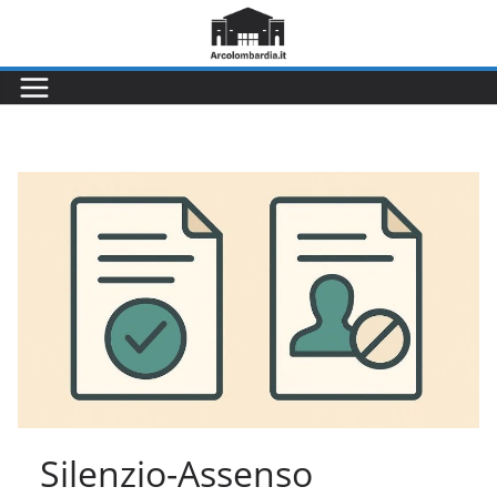
Salta
al
contenuto
Silenzio-Assenso